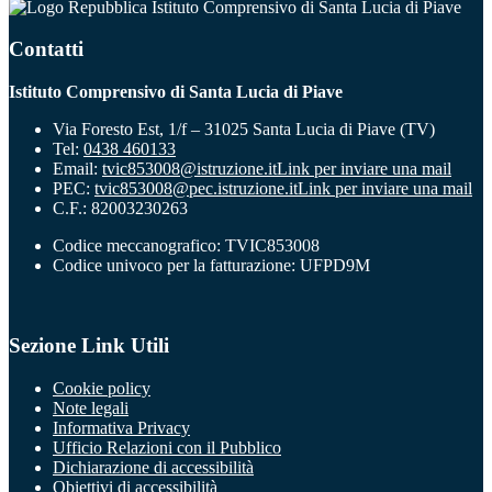
Istituto Comprensivo di Santa Lucia di Piave
Contatti
Istituto Comprensivo di Santa Lucia di Piave
Via Foresto Est, 1/f – 31025 Santa Lucia di Piave (TV)
Tel:
0438 460133
Email:
tvic853008@istruzione.it
Link per inviare una mail
PEC:
tvic853008@pec.istruzione.it
Link per inviare una mail
C.F.: 82003230263
Codice meccanografico: TVIC853008
Codice univoco per la fatturazione: UFPD9M
Sezione Link Utili
Cookie policy
Note legali
Informativa Privacy
Ufficio Relazioni con il Pubblico
Dichiarazione di accessibilità
Obiettivi di accessibilità