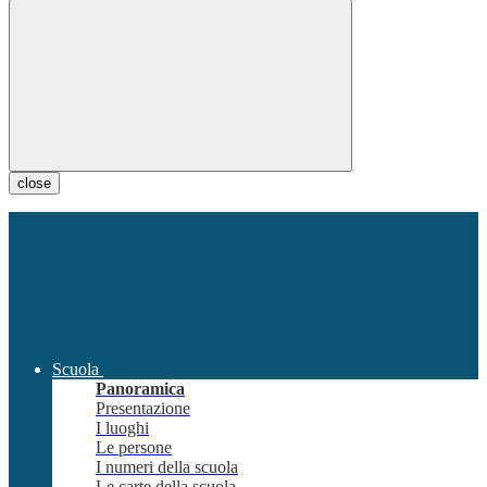
close
Scuola
Panoramica
Presentazione
I luoghi
Le persone
I numeri della scuola
Le carte della scuola