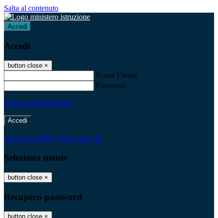
Salta al contenuto
Accedi
Accedi
button close
×
Nome Utente
Password
Password dimenticata?
-
Entra con SPID
Entra con CIE
Seleziona utente
button close
×
Recupero password
button close
×