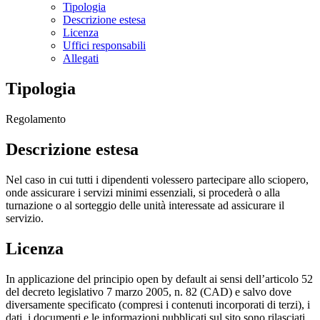
Tipologia
Descrizione estesa
Licenza
Uffici responsabili
Allegati
Tipologia
Regolamento
Descrizione estesa
Nel caso in cui tutti i dipendenti volessero partecipare allo sciopero,
onde assicurare i servizi minimi essenziali, si procederà o alla
turnazione o al sorteggio delle unità interessate ad assicurare il
servizio.
Licenza
In applicazione del principio open by default ai sensi dell’articolo 52
del decreto legislativo 7 marzo 2005, n. 82 (CAD) e salvo dove
diversamente specificato (compresi i contenuti incorporati di terzi), i
dati, i documenti e le informazioni pubblicati sul sito sono rilasciati