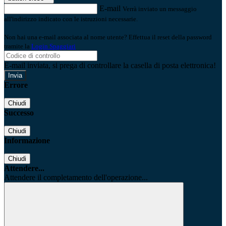
E-mail
Verrà inviato un messaggio
all'indirizzo indicato con le istruzioni necessarie.
Non hai una e-mail associata al nome utente? Effettua il reset della password
tramite la
Login Spaggiari
E-mail inviata, si prega di controllare la casella di posta elettronica!
Errore
Chiudi
Successo
Chiudi
Informazione
Chiudi
Attendere...
Attendere il completamento dell'operazione...