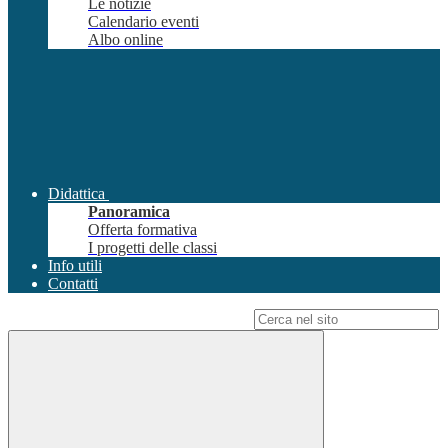
Le notizie
Calendario eventi
Albo online
Didattica
Panoramica
Offerta formativa
I progetti delle classi
Info utili
Contatti
Campo di ricerca per le pagine del sito