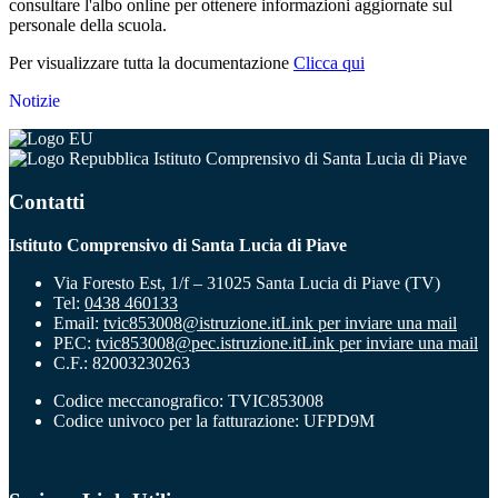
consultare l'albo online per ottenere informazioni aggiornate sul
personale della scuola.
Per visualizzare tutta la documentazione
Clicca qui
Notizie
Istituto Comprensivo di Santa Lucia di Piave
Contatti
Istituto Comprensivo di Santa Lucia di Piave
Via Foresto Est, 1/f – 31025 Santa Lucia di Piave (TV)
Tel:
0438 460133
Email:
tvic853008@istruzione.it
Link per inviare una mail
PEC:
tvic853008@pec.istruzione.it
Link per inviare una mail
C.F.: 82003230263
Codice meccanografico: TVIC853008
Codice univoco per la fatturazione: UFPD9M