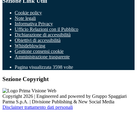
Sezione Link Utili
Cookie policy
Note legali
Informativa Privacy
Ufficio Relazioni con il Pubblico
Dichiarazione di accessibilità
Obiettivi di accessibilità
Whistleblowing
Gestione consensi cookie
Amministrazione trasparente
Pagina visualizzata
3598
volte
Sezione Copyright
Copyright 2026 | Engineered and powered by Gruppo Spaggiari
Parma S.p.A. | Divisione Publishing & New Social Media
Disclaimer trattamento dati personali