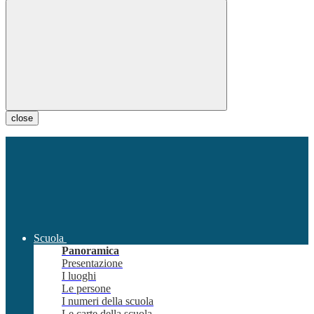
close
Scuola
Panoramica
Presentazione
I luoghi
Le persone
I numeri della scuola
Le carte della scuola