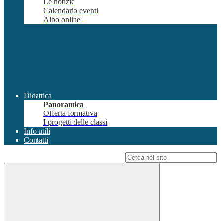
Le notizie
Calendario eventi
Albo online
Didattica
Panoramica
Offerta formativa
I progetti delle classi
Info utili
Contatti
Campo di ricerca per le pagine del sito