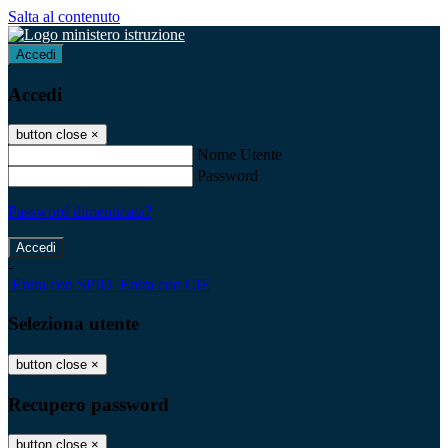
Salta al contenuto
Accedi
Accedi
button close
×
Nome Utente
Password
Password dimenticata?
-
Entra con SPID
Entra con CIE
Seleziona utente
button close
×
Recupero password
button close
×