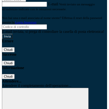
E-mail
Verrà inviato un messaggio
all'indirizzo indicato con le istruzioni necessarie.
Non hai una e-mail associata al nome utente? Effettua il reset della password
tramite la
Login Spaggiari
E-mail inviata, si prega di controllare la casella di posta elettronica!
Errore
Chiudi
Successo
Chiudi
Informazione
Chiudi
Attendere...
Attendere il completamento dell'operazione...