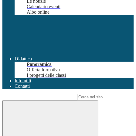
Le notizie
Calendario eventi
Albo online
Didattica
Panoramica
Offerta formativa
I progetti delle classi
Info utili
Contatti
Campo di ricerca per le pagine del sito