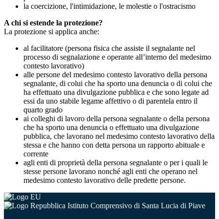
la coercizione, l'intimidazione, le molestie o l'ostracismo
A chi si estende la protezione?
La protezione si applica anche:
al facilitatore (persona fisica che assiste il segnalante nel
processo di segnalazione e operante all’interno del medesimo
contesto lavorativo)
alle persone del medesimo contesto lavorativo della persona
segnalante, di colui che ha sporto una denuncia o di colui che
ha effettuato una divulgazione pubblica e che sono legate ad
essi da uno stabile legame affettivo o di parentela entro il
quarto grado
ai colleghi di lavoro della persona segnalante o della persona
che ha sporto una denuncia o effettuato una divulgazione
pubblica, che lavorano nel medesimo contesto lavorativo della
stessa e che hanno con detta persona un rapporto abituale e
corrente
agli enti di proprietà della persona segnalante o per i quali le
stesse persone lavorano nonché agli enti che operano nel
medesimo contesto lavorativo delle predette persone.
Istituto Comprensivo di Santa Lucia di Piave