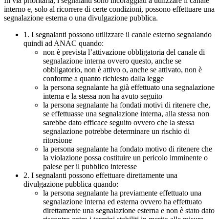
In via prioritaria, i segnalanti sono incoraggiati a utilizzare il canale
interno e, solo al ricorrere di certe condizioni, possono effettuare una
segnalazione esterna o una divulgazione pubblica.
1. I segnalanti possono utilizzare il canale esterno segnalando
quindi ad ANAC quando:
non è prevista l’attivazione obbligatoria del canale di
segnalazione interna ovvero questo, anche se
obbligatorio, non è attivo o, anche se attivato, non è
conforme a quanto richiesto dalla legge
la persona segnalante ha già effettuato una segnalazione
interna e la stessa non ha avuto seguito
la persona segnalante ha fondati motivi di ritenere che,
se effettuasse una segnalazione interna, alla stessa non
sarebbe dato efficace seguito ovvero che la stessa
segnalazione potrebbe determinare un rischio di
ritorsione
la persona segnalante ha fondato motivo di ritenere che
la violazione possa costituire un pericolo imminente o
palese per il pubblico interesse
2. I segnalanti possono effettuare direttamente una
divulgazione pubblica quando:
la persona segnalante ha previamente effettuato una
segnalazione interna ed esterna ovvero ha effettuato
direttamente una segnalazione esterna e non è stato dato