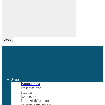
close
Scuola
Panoramica
Presentazione
I luoghi
Le persone
I numeri della scuola
Le carte della scuola