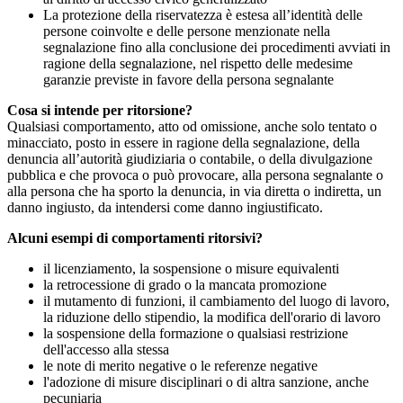
La protezione della riservatezza è estesa all’identità delle
persone coinvolte e delle persone menzionate nella
segnalazione fino alla conclusione dei procedimenti avviati in
ragione della segnalazione, nel rispetto delle medesime
garanzie previste in favore della persona segnalante
Cosa si intende per ritorsione?
Qualsiasi comportamento, atto od omissione, anche solo tentato o
minacciato, posto in essere in ragione della segnalazione, della
denuncia all’autorità giudiziaria o contabile, o della divulgazione
pubblica e che provoca o può provocare, alla persona segnalante o
alla persona che ha sporto la denuncia, in via diretta o indiretta, un
danno ingiusto, da intendersi come danno ingiustificato.
Alcuni esempi di comportamenti ritorsivi?
il licenziamento, la sospensione o misure equivalenti
la retrocessione di grado o la mancata promozione
il mutamento di funzioni, il cambiamento del luogo di lavoro,
la riduzione dello stipendio, la modifica dell'orario di lavoro
la sospensione della formazione o qualsiasi restrizione
dell'accesso alla stessa
le note di merito negative o le referenze negative
l'adozione di misure disciplinari o di altra sanzione, anche
pecuniaria