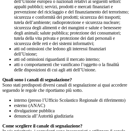
dell’Unione europea o nazionali relativi ai seguenti settori:
appalti pubblici; servizi, prodotti e mercati finanziari e
prevenzione del riciclaggio e del finanziamento del terrorismo;
sicurezza e conformità dei prodotti; sicurezza dei trasporti;
tutela dell’ambiente; radioprotezione e sicurezza nucleare;
sicurezza degli alimenti e dei mangimi e salute e benessere
degli animali; salute pubblica; protezione dei consumatori;
tutela della vita privata e protezione dei dati personali e
sicurezza delle reti e dei sistemi informativi;
atti od omissioni che ledono gli interessi finanziari
dell’Unione;
atti od omissioni riguardanti il mercato interno;
atti o comportamenti che vanificano l’oggetto o la finalità
delle disposizioni di cui agli atti dell’Unione.
Quali sono i canali di segnalazione?
Sono stati predisposti diversi canali di segnalazione ai quai accedere
seguendo le regole che riportiamo più sotto.
interno (presso l’Ufficio Scolastico Regionale di riferimento)
esterno (ANAC)
divulgazione pubblica
denuncia all’Autorità giudiziaria
Come scegliere il canale di segnalazione?