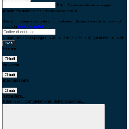
E-mail
Verrà inviato un messaggio
all'indirizzo indicato con le istruzioni necessarie.
Non hai una e-mail associata al nome utente? Effettua il reset della password
tramite la
Login Spaggiari
E-mail inviata, si prega di controllare la casella di posta elettronica!
Errore
Chiudi
Successo
Chiudi
Informazione
Chiudi
Attendere...
Attendere il completamento dell'operazione...