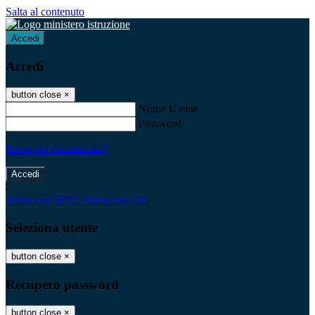
Salta al contenuto
Accedi
Accedi
button close
×
Nome Utente
Password
Password dimenticata?
-
Entra con SPID
Entra con CIE
Seleziona utente
button close
×
Recupero password
button close
×