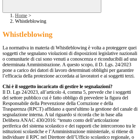
Home
>
Whistleblowing
Whistleblowing
La normativa in materia di Whistleblowing è volta a proteggere quei
soggetti che segnalano violazioni di disposizioni legislative nazionali
o comunitarie di cui sono venuti a conoscenza e riconducibili ad una
determinata Amministrazione. A questo scopo, il D. Lgs. 24/2023
pone a carico dei datori di lavoro determinati obblighi per garantire
l’efficacia della protezione accordata ai lavoratori e ai soggetti terzi.
Chi è il soggetto incaricato di gestire le segnalazioni?
Il D. Lgs 24/2023, all’articolo 4, comma 5, prevede che i soggetti
del settore pubblico cui è fatto obbligo di prevedere la figura del
Responsabile della Prevenzione della Corruzione e della
Trasparenza (RPCT) affidano a quest'ultimo la gestione del canale di
segnalazione interna. A tal riguardo si ricorda che in base alla
Delibera ANAC 430/2016: “tenuto conto dell’articolazione
periferica del sistema scolastico e dei rapporti che intercorrono tra le
istituzioni scolastiche e l’Amministrazione ministeriale, si ritiene di
individuare il RPC nel Direttore dell’Ufficio scolastico regionale, o