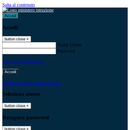
Salta al contenuto
Accedi
Accedi
button close
×
Nome Utente
Password
Password dimenticata?
-
Entra con SPID
Entra con CIE
Seleziona utente
button close
×
Recupero password
button close
×