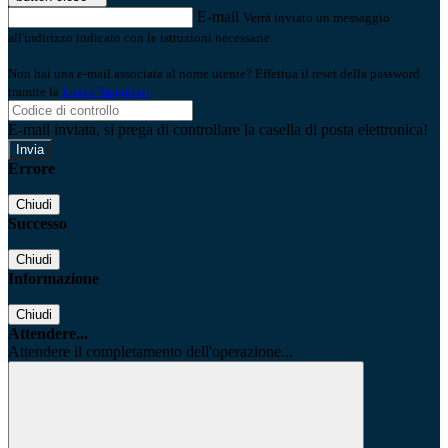
E-mail
Verrà inviato un messaggio
all'indirizzo indicato con le istruzioni necessarie.
Non hai una e-mail associata al nome utente? Effettua il reset della password
tramite la
Login Spaggiari
E-mail inviata, si prega di controllare la casella di posta elettronica!
Errore
Chiudi
Successo
Chiudi
Informazione
Chiudi
Attendere...
Attendere il completamento dell'operazione...