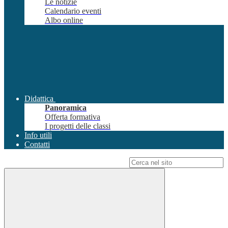
Le notizie
Calendario eventi
Albo online
Didattica
Panoramica
Offerta formativa
I progetti delle classi
Info utili
Contatti
Campo di ricerca per le pagine del sito