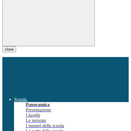
close
Scuola
Panoramica
Presentazione
I luoghi
Le persone
I numeri della scuola
Le carte della scuola