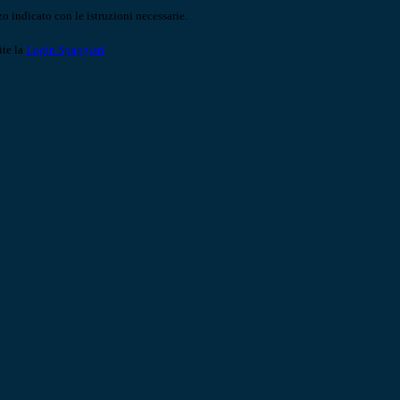
o indicato con le istruzioni necessarie.
ite la
Login Spaggiari