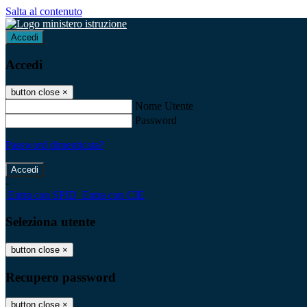
Salta al contenuto
Accedi
Accedi
button close
×
Nome Utente
Password
Password dimenticata?
-
Entra con SPID
Entra con CIE
Seleziona utente
button close
×
Recupero password
button close
×