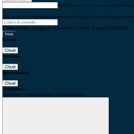
E-mail
Verrà inviato un messaggio all'indirizz
Non hai una e-mail associata al nome utente? Effettua il reset della password tram
E-mail inviata, si prega di controllare la casella di posta elettronica!
Errore
Chiudi
Successo
Chiudi
Informazione
Chiudi
Attendere...
Attendere il completamento dell'operazione...