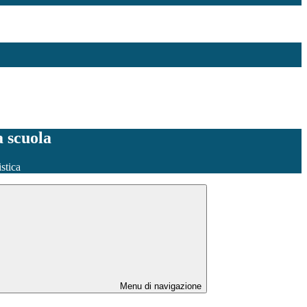
a scuola
stica
Menu di navigazione