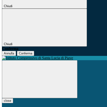
Chiudi
Chiudi
Conferma
Annulla
Conferma
close