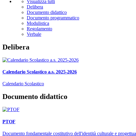
Visualizza tutti
Delibera
Documento didattico
Documento programmatico
Modulistica
Regolamento
Verbale
Delibera
Calendario Scolastico a.s. 2025-2026
Calendario Scolastico
Documento didattico
PTOF
Documento fondamentale costitutivo dell'identità culturale e progettuale