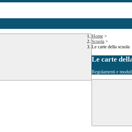
Home
>
Scuola
>
Le carte della scuola
Le carte dell
Regolamenti e moduli