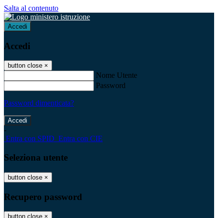
Salta al contenuto
Accedi
Accedi
button close
×
Nome Utente
Password
Password dimenticata?
-
Entra con SPID
Entra con CIE
Seleziona utente
button close
×
Recupero password
button close
×