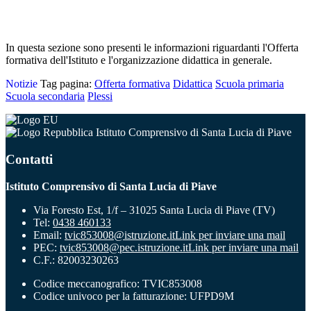
In questa sezione sono presenti le informazioni riguardanti l'Offerta
formativa dell'Istituto e l'organizzazione didattica in generale.
Notizie
Tag pagina:
Offerta formativa
Didattica
Scuola primaria
Scuola secondaria
Plessi
Istituto Comprensivo di Santa Lucia di Piave
Contatti
Istituto Comprensivo di Santa Lucia di Piave
Via Foresto Est, 1/f – 31025 Santa Lucia di Piave (TV)
Tel:
0438 460133
Email:
tvic853008@istruzione.it
Link per inviare una mail
PEC:
tvic853008@pec.istruzione.it
Link per inviare una mail
C.F.: 82003230263
Codice meccanografico: TVIC853008
Codice univoco per la fatturazione: UFPD9M