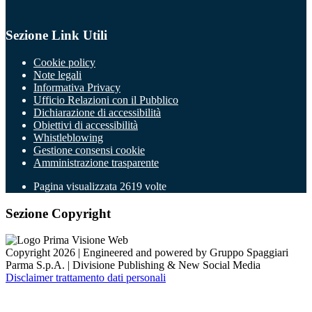
Sezione Link Utili
Cookie policy
Note legali
Informativa Privacy
Ufficio Relazioni con il Pubblico
Dichiarazione di accessibilità
Obiettivi di accessibilità
Whistleblowing
Gestione consensi cookie
Amministrazione trasparente
Pagina visualizzata
2619
volte
Sezione Copyright
Copyright 2026 | Engineered and powered by Gruppo Spaggiari
Parma S.p.A. | Divisione Publishing & New Social Media
Disclaimer trattamento dati personali