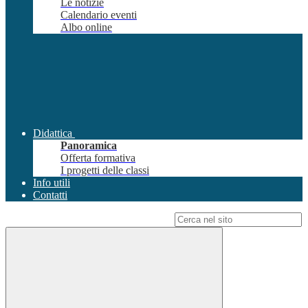
Le notizie
Calendario eventi
Albo online
Didattica
Panoramica
Offerta formativa
I progetti delle classi
Info utili
Contatti
Campo di ricerca per le pagine del sito