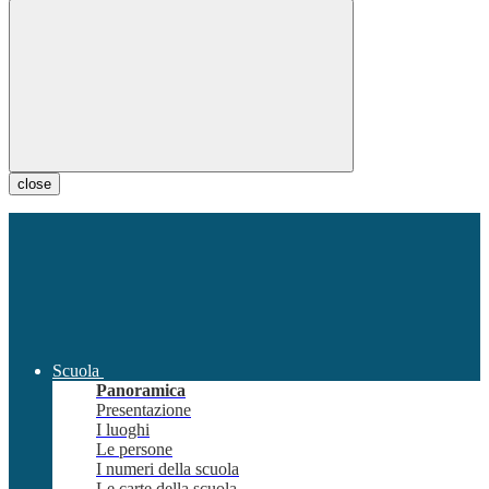
close
Scuola
Panoramica
Presentazione
I luoghi
Le persone
I numeri della scuola
Le carte della scuola