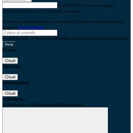
E-mail
Verrà inviato un messaggio
all'indirizzo indicato con le istruzioni necessarie.
Non hai una e-mail associata al nome utente? Effettua il reset della password
tramite la
Login Spaggiari
E-mail inviata, si prega di controllare la casella di posta elettronica!
Errore
Chiudi
Successo
Chiudi
Informazione
Chiudi
Attendere...
Attendere il completamento dell'operazione...