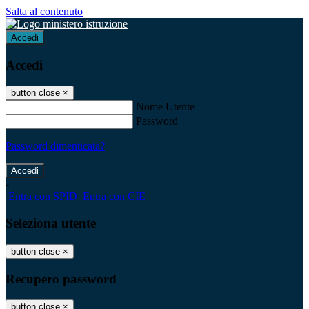
Salta al contenuto
Accedi
Accedi
button close
×
Nome Utente
Password
Password dimenticata?
-
Entra con SPID
Entra con CIE
Seleziona utente
button close
×
Recupero password
button close
×