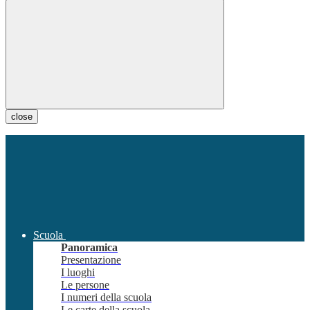
close
Scuola
Panoramica
Presentazione
I luoghi
Le persone
I numeri della scuola
Le carte della scuola