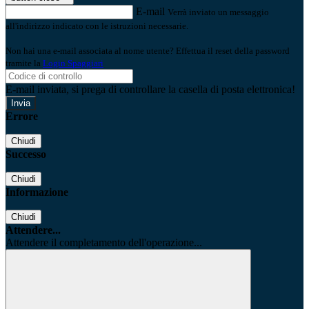
E-mail
Verrà inviato un messaggio
all'indirizzo indicato con le istruzioni necessarie.
Non hai una e-mail associata al nome utente? Effettua il reset della password
tramite la
Login Spaggiari
E-mail inviata, si prega di controllare la casella di posta elettronica!
Errore
Chiudi
Successo
Chiudi
Informazione
Chiudi
Attendere...
Attendere il completamento dell'operazione...