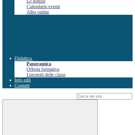
Le notizie
Calendario eventi
Albo online
Didattica
Panoramica
Offerta formativa
I progetti delle classi
Info utili
Contatti
Campo di ricerca per le pagine del sito