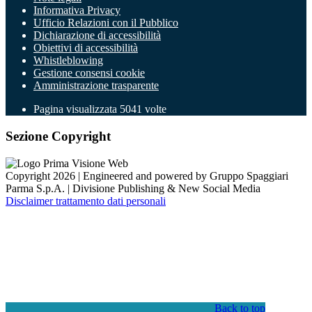
Informativa Privacy
Ufficio Relazioni con il Pubblico
Dichiarazione di accessibilità
Obiettivi di accessibilità
Whistleblowing
Gestione consensi cookie
Amministrazione trasparente
Pagina visualizzata
5041
volte
Sezione Copyright
Copyright 2026 | Engineered and powered by Gruppo Spaggiari
Parma S.p.A. | Divisione Publishing & New Social Media
Disclaimer trattamento dati personali
Back to top