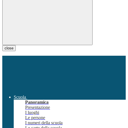
close
Scuola
Panoramica
Presentazione
I luoghi
Le persone
I numeri della scuola
Le carte della scuola