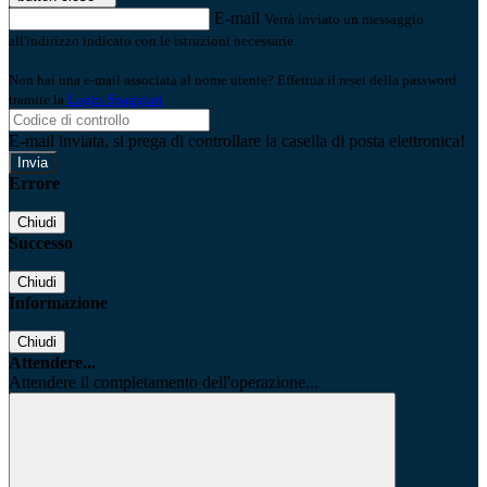
E-mail
Verrà inviato un messaggio
all'indirizzo indicato con le istruzioni necessarie.
Non hai una e-mail associata al nome utente? Effettua il reset della password
tramite la
Login Spaggiari
E-mail inviata, si prega di controllare la casella di posta elettronica!
Errore
Chiudi
Successo
Chiudi
Informazione
Chiudi
Attendere...
Attendere il completamento dell'operazione...