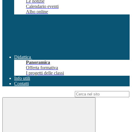
Le notizie
Calendario eventi
Albo online
Didattica
Panoramica
Offerta formativa
I progetti delle classi
Info utili
Contatti
Campo di ricerca per le pagine del sito