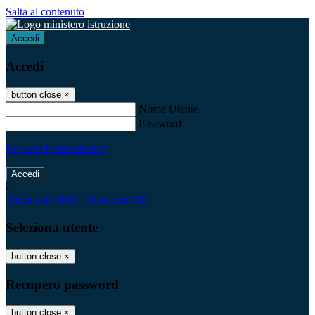
Salta al contenuto
Accedi
Accedi
button close
×
Nome Utente
Password
Password dimenticata?
-
Entra con SPID
Entra con CIE
Seleziona utente
button close
×
Recupero password
button close
×