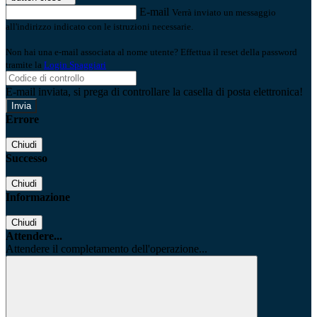
E-mail
Verrà inviato un messaggio
all'indirizzo indicato con le istruzioni necessarie.
Non hai una e-mail associata al nome utente? Effettua il reset della password
tramite la
Login Spaggiari
E-mail inviata, si prega di controllare la casella di posta elettronica!
Errore
Chiudi
Successo
Chiudi
Informazione
Chiudi
Attendere...
Attendere il completamento dell'operazione...