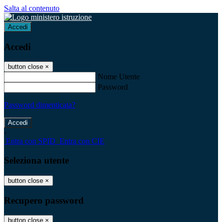
Salta al contenuto
Accedi
Accedi
button close
×
Nome Utente
Password
Password dimenticata?
-
Entra con SPID
Entra con CIE
Seleziona utente
button close
×
Recupero password
button close
×