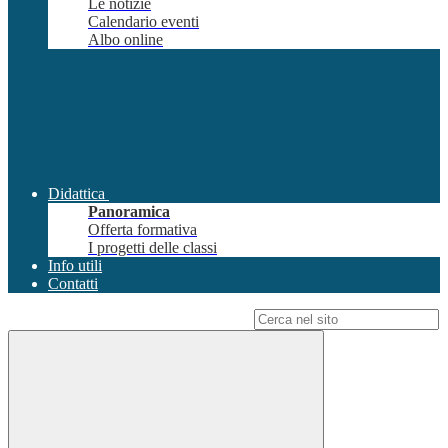
Le notizie
Calendario eventi
Albo online
Didattica
Panoramica
Offerta formativa
I progetti delle classi
Info utili
Contatti
Campo di ricerca per le pagine del sito