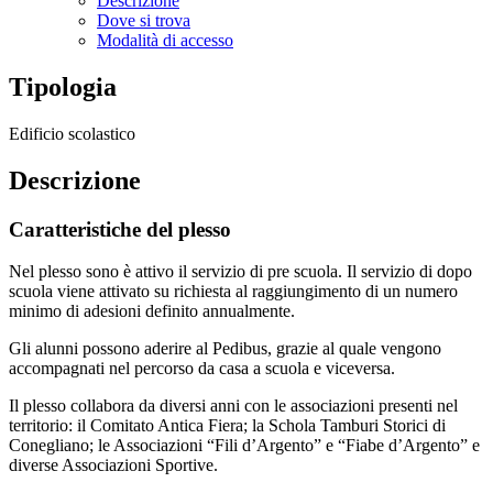
Descrizione
Dove si trova
Modalità di accesso
Tipologia
Edificio scolastico
Descrizione
Caratteristiche del plesso
Nel plesso sono è attivo il servizio di pre scuola. Il servizio di dopo
scuola viene attivato su richiesta al raggiungimento di un numero
minimo di adesioni definito annualmente.
Gli alunni possono aderire al Pedibus, grazie al quale vengono
accompagnati nel percorso da casa a scuola e viceversa.
Il plesso collabora da diversi anni con le associazioni presenti nel
territorio: il Comitato Antica Fiera; la Schola Tamburi Storici di
Conegliano; le Associazioni “Fili d’Argento” e “Fiabe d’Argento” e
diverse Associazioni Sportive.