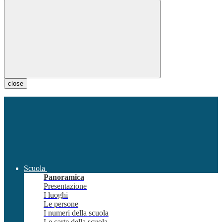
close
Scuola
Panoramica
Presentazione
I luoghi
Le persone
I numeri della scuola
Le carte della scuola