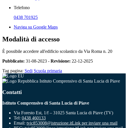
Telefono
0438 701925
Naviga su Google Maps
Modalità di accesso
È possibile accedere all'edificio scolastico da Via Roma n. 20
Pubblicato:
31-08-2023 -
Revisione:
22-12-2025
Tag pagina:
Sedi
Scuola primaria
Istituto Comprensivo di Santa Lucia di Piave
Contatti
Istituto Comprensivo di Santa Lucia di Piave
Via Foresto Est, 1/f – 31025 Santa Lucia di Piave (TV)
Tel:
0438 460133
Email:
tvic853008@istruzione.it
Link per inviare una mail