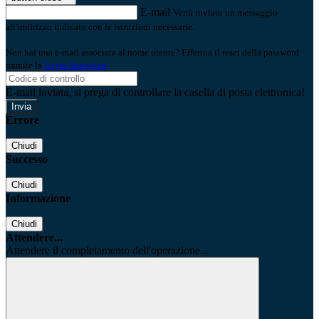
E-mail
Verrà inviato un messaggio
all'indirizzo indicato con le istruzioni necessarie.
Non hai una e-mail associata al nome utente? Effettua il reset della password
tramite la
Login Spaggiari
E-mail inviata, si prega di controllare la casella di posta elettronica!
Errore
Chiudi
Successo
Chiudi
Informazione
Chiudi
Attendere...
Attendere il completamento dell'operazione...