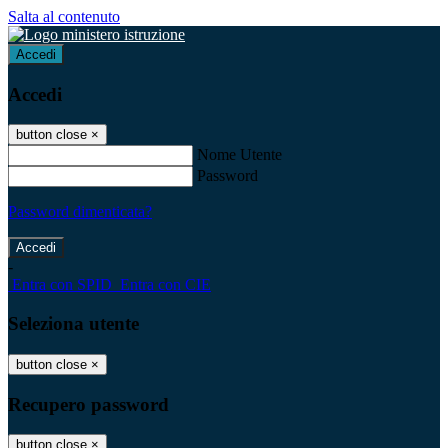
Salta al contenuto
Accedi
Accedi
button close
×
Nome Utente
Password
Password dimenticata?
-
Entra con SPID
Entra con CIE
Seleziona utente
button close
×
Recupero password
button close
×