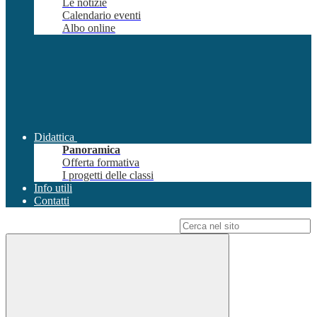
Le notizie
Calendario eventi
Albo online
Didattica
Panoramica
Offerta formativa
I progetti delle classi
Info utili
Contatti
Campo di ricerca per le pagine del sito