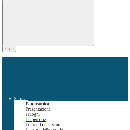
close
Scuola
Panoramica
Presentazione
I luoghi
Le persone
I numeri della scuola
Le carte della scuola