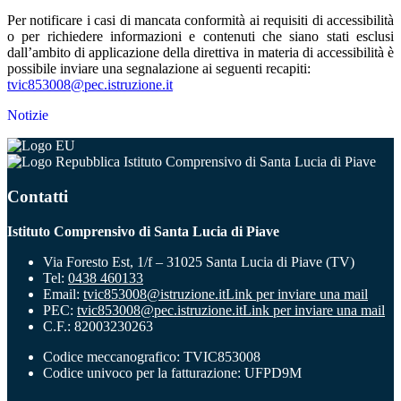
Per notificare i casi di mancata conformità ai requisiti di accessibilità
o per richiedere informazioni e contenuti che siano stati esclusi
dall’ambito di applicazione della direttiva in materia di accessibilità è
possibile inviare una segnalazione ai seguenti recapiti:
tvic853008@pec.istruzione.it
Notizie
Istituto Comprensivo di Santa Lucia di Piave
Contatti
Istituto Comprensivo di Santa Lucia di Piave
Via Foresto Est, 1/f – 31025 Santa Lucia di Piave (TV)
Tel:
0438 460133
Email:
tvic853008@istruzione.it
Link per inviare una mail
PEC:
tvic853008@pec.istruzione.it
Link per inviare una mail
C.F.: 82003230263
Codice meccanografico: TVIC853008
Codice univoco per la fatturazione: UFPD9M