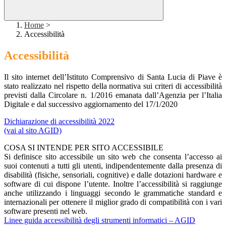
Home
>
Accessibilità
Accessibilità
Il sito internet dell’Istituto Comprensivo di Santa Lucia di Piave è
stato realizzato nel rispetto della normativa sui criteri di accessibilità
previsti dalla Circolare n. 1/2016 emanata dall’Agenzia per l’Italia
Digitale e dal successivo aggiornamento del 17/1/2020
Dichiarazione di accessibilità 2022
(vai al sito AGID)
COSA SI INTENDE PER SITO ACCESSIBILE
Si definisce sito accessibile un sito web che consenta l’accesso ai
suoi contenuti a tutti gli utenti, indipendentemente dalla presenza di
disabilità (fisiche, sensoriali, cognitive) e dalle dotazioni hardware e
software di cui dispone l’utente. Inoltre l’accessibilità si raggiunge
anche utilizzando i linguaggi secondo le grammatiche standard e
internazionali per ottenere il miglior grado di compatibilità con i vari
software presenti nel web.
Linee guida accessibilità degli strumenti informatici – AGID