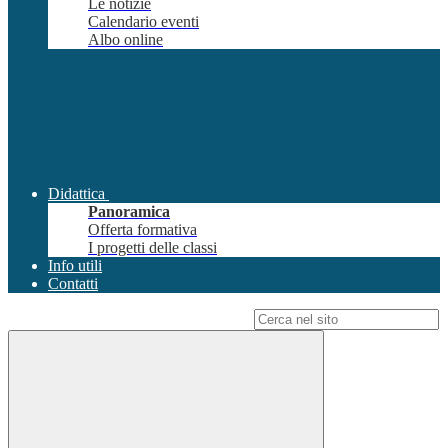
Le notizie
Calendario eventi
Albo online
Didattica
Panoramica
Offerta formativa
I progetti delle classi
Info utili
Contatti
Campo di ricerca per le pagine del sito