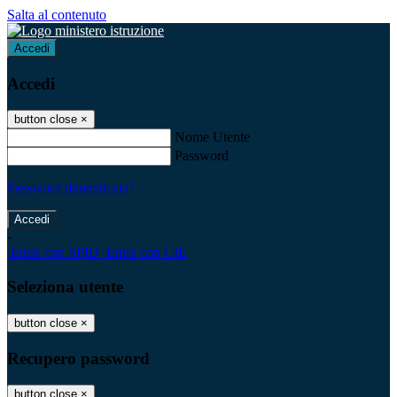
Salta al contenuto
Accedi
Accedi
button close
×
Nome Utente
Password
Password dimenticata?
-
Entra con SPID
Entra con CIE
Seleziona utente
button close
×
Recupero password
button close
×