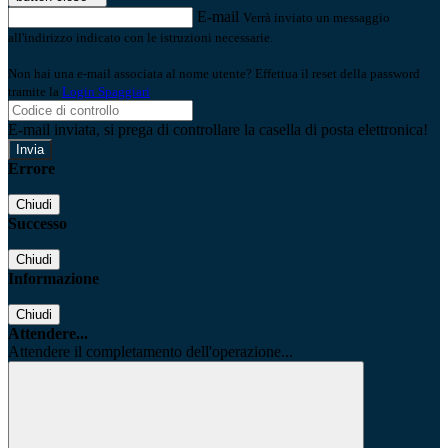
E-mail
Verrà inviato un messaggio
all'indirizzo indicato con le istruzioni necessarie.
Non hai una e-mail associata al nome utente? Effettua il reset della password
tramite la
Login Spaggiari
E-mail inviata, si prega di controllare la casella di posta elettronica!
Errore
Chiudi
Successo
Chiudi
Informazione
Chiudi
Attendere...
Attendere il completamento dell'operazione...