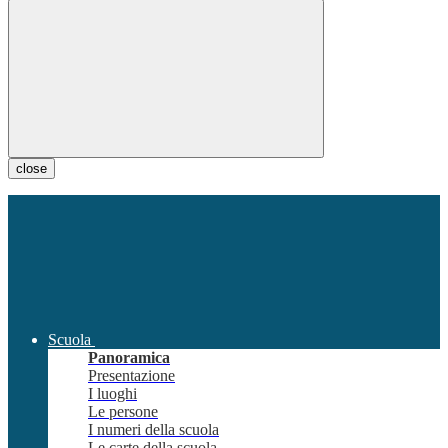
close
Scuola
Panoramica
Presentazione
I luoghi
Le persone
I numeri della scuola
Le carte della scuola