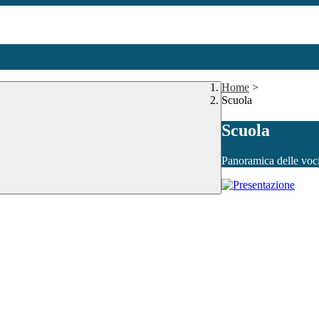
Home
>
Scuola
Scuola
Panoramica delle voc