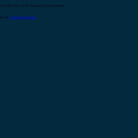
o indicato con le istruzioni necessarie.
ite la
Login Spaggiari