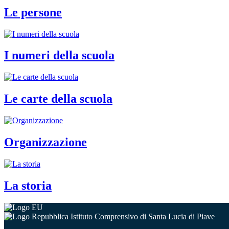
Le persone
I numeri della scuola
Le carte della scuola
Organizzazione
La storia
Istituto Comprensivo di Santa Lucia di Piave