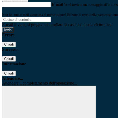
E-mail
Verrà inviato un messaggio all'indirizz
Non hai una e-mail associata al nome utente? Effettua il reset della password tram
E-mail inviata, si prega di controllare la casella di posta elettronica!
Errore
Chiudi
Successo
Chiudi
Informazione
Chiudi
Attendere...
Attendere il completamento dell'operazione...