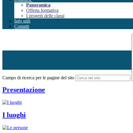
Panoramica
Offerta formativa
I progetti delle classi
Info utili
Contatti
Campo di ricerca per le pagine del sito
Presentazione
I luoghi