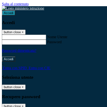
Salta al contenuto
Accedi
Accedi
button close
×
Nome Utente
Password
Password dimenticata?
-
Entra con SPID
Entra con CIE
Seleziona utente
button close
×
Recupero password
button close
×