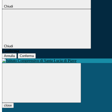
Chiudi
Chiudi
Conferma
Annulla
Conferma
close