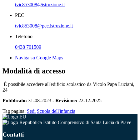
tvic853008@istruzione.it
PEC
tvic853008@pec.istruzione.it
Telefono
0438 701509
Naviga su Google Maps
Modalità di accesso
È possibile accedere all'edificio scolastico da Vicolo Papa Luciani,
24
Pubblicato:
31-08-2023 -
Revisione:
22-12-2025
Tag pagina:
Sedi
Scuola dell'infanzia
Istituto Comprensivo di Santa Lucia di Piave
Contatti