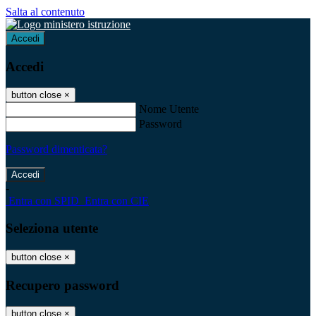
Salta al contenuto
Accedi
Accedi
button close
×
Nome Utente
Password
Password dimenticata?
-
Entra con SPID
Entra con CIE
Seleziona utente
button close
×
Recupero password
button close
×