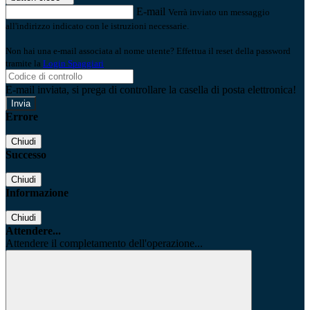
E-mail
Verrà inviato un messaggio
all'indirizzo indicato con le istruzioni necessarie.
Non hai una e-mail associata al nome utente? Effettua il reset della password
tramite la
Login Spaggiari
E-mail inviata, si prega di controllare la casella di posta elettronica!
Errore
Chiudi
Successo
Chiudi
Informazione
Chiudi
Attendere...
Attendere il completamento dell'operazione...