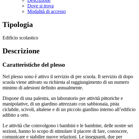
Descrizione
Dove si trova
Modalità di accesso
Tipologia
Edificio scolastico
Descrizione
Caratteristiche del plesso
Nel plesso sono è attivo il servizio di pre scuola. Il servizio di dopo
scuola viene attivato su richiesta al raggiungimento di un numero
minimo di adesioni definito annualmente.
Dispone di una palestra, un laboratorio per attività pittoriche e
manipolative, di un giardino attrezzato con sabbionaia, pista
ciclabile, scivoli, altalene e di un piccolo giardino interno all’edificio
adibito a orto.
Le attività che coinvolgono i bambini e le bambine, delle nostre sei
sezioni, hanno lo scopo di stimolare il piacere di fare, conoscere,
comunicare e stabilire nuove relazioni. Le insegnanti, due per