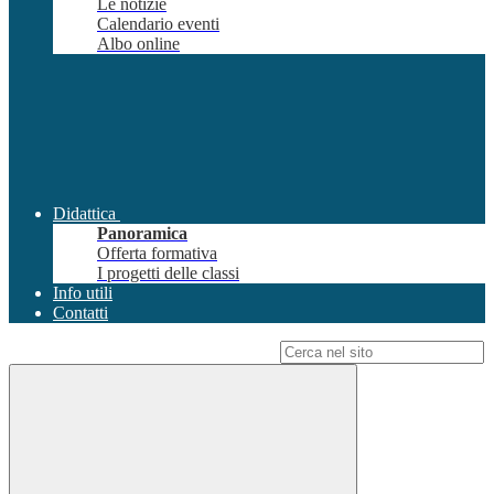
Le notizie
Calendario eventi
Albo online
Didattica
Panoramica
Offerta formativa
I progetti delle classi
Info utili
Contatti
Campo di ricerca per le pagine del sito