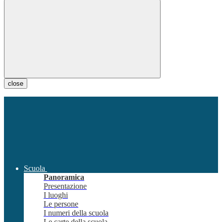
close
Scuola
Panoramica
Presentazione
I luoghi
Le persone
I numeri della scuola
Le carte della scuola