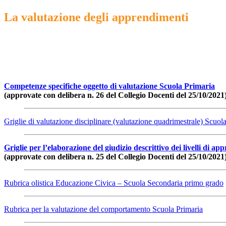
La valutazione degli apprendimenti
Competenze specifiche oggetto di valutazione Scuola Primaria
(approvate con delibera n. 26 del Collegio Docenti del 25/10/2021
Griglie di valutazione disciplinare (valutazione quadrimestrale) Scuo
Griglie per l’elaborazione del giudizio descrittivo dei livelli di 
(approvate con delibera n. 25 del Collegio Docenti del 25/10/2021
Rubrica olistica Educazione Civica – Scuola Secondaria primo grado
Rubrica per la valutazione del comportamento Scuola Primaria