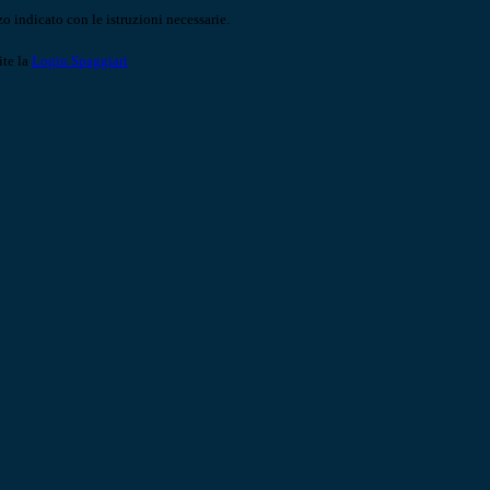
o indicato con le istruzioni necessarie.
ite la
Login Spaggiari