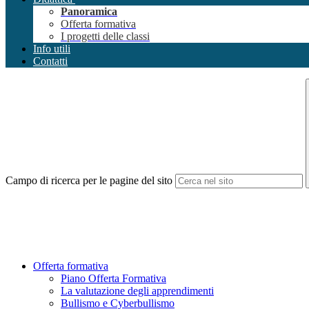
Panoramica
Offerta formativa
I progetti delle classi
Info utili
Contatti
Campo di ricerca per le pagine del sito
Offerta formativa
Piano Offerta Formativa
La valutazione degli apprendimenti
Bullismo e Cyberbullismo