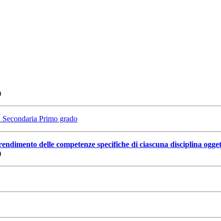
)
la Secondaria Primo grado
apprendimento delle competenze specifiche di ciascuna disciplina ogge
)