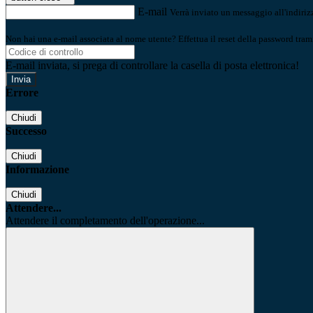
E-mail
Verrà inviato un messaggio all'indirizz
Non hai una e-mail associata al nome utente? Effettua il reset della password tram
E-mail inviata, si prega di controllare la casella di posta elettronica!
Errore
Chiudi
Successo
Chiudi
Informazione
Chiudi
Attendere...
Attendere il completamento dell'operazione...