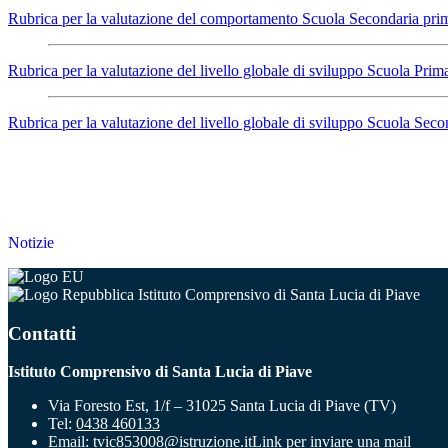
Rubrica per la valutazione del comportamento Scuola Secondaria pri
Rubrica per la valutazione del livello globale di sviluppo Scuola Prim
Rubrica per la valutazione del livello globale di sviluppo Scuola Sec
Notizie
Istituto Comprensivo di Santa Lucia di Piave
Contatti
Istituto Comprensivo di Santa Lucia di Piave
Via Foresto Est, 1/f – 31025 Santa Lucia di Piave (TV)
Tel:
0438 460133
Email:
tvic853008@istruzione.it
Link per inviare una mail