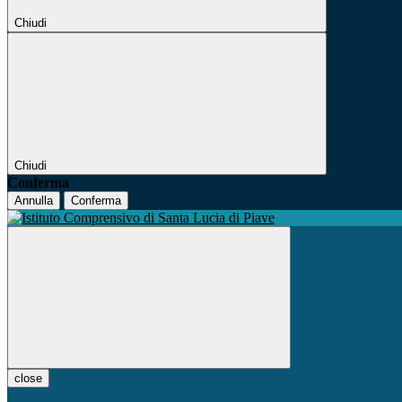
Chiudi
Chiudi
Conferma
Annulla
Conferma
close