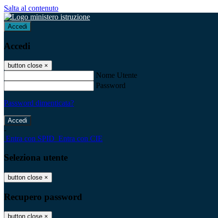
Salta al contenuto
Accedi
Accedi
button close
×
Nome Utente
Password
Password dimenticata?
-
Entra con SPID
Entra con CIE
Seleziona utente
button close
×
Recupero password
button close
×