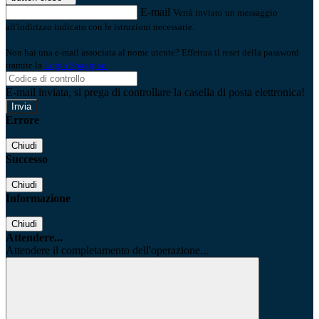
E-mail
Verrà inviato un messaggio
all'indirizzo indicato con le istruzioni necessarie.
Non hai una e-mail associata al nome utente? Effettua il reset della password
tramite la
Login Spaggiari
E-mail inviata, si prega di controllare la casella di posta elettronica!
Errore
Chiudi
Successo
Chiudi
Informazione
Chiudi
Attendere...
Attendere il completamento dell'operazione...