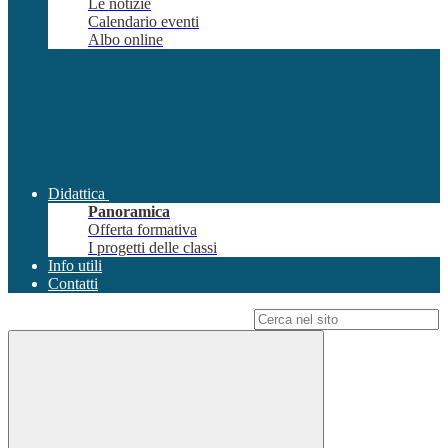
Le notizie
Calendario eventi
Albo online
Didattica
Panoramica
Offerta formativa
I progetti delle classi
Info utili
Contatti
Campo di ricerca per le pagine del sito