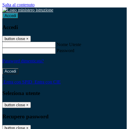
Salta al contenuto
Accedi
Accedi
button close
×
Nome Utente
Password
Password dimenticata?
-
Entra con SPID
Entra con CIE
Seleziona utente
button close
×
Recupero password
button close
×