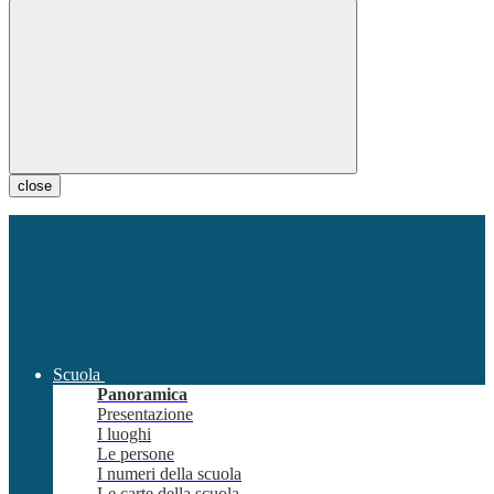
close
Scuola
Panoramica
Presentazione
I luoghi
Le persone
I numeri della scuola
Le carte della scuola