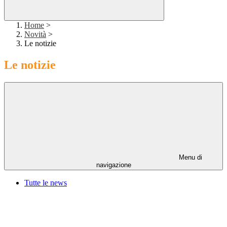
Home
>
Novità
>
Le notizie
Le notizie
Menu di
navigazione
Tutte le news