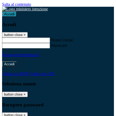
Salta al contenuto
Accedi
Accedi
button close
×
Nome Utente
Password
Password dimenticata?
-
Entra con SPID
Entra con CIE
Seleziona utente
button close
×
Recupero password
button close
×