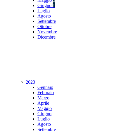
Maggio
3
Giugno
1
Luglio
Agosto
Settembre
Ottobre
Novembre
Dicembre
2023
Gennaio
Febbraio
Marzo
Aprile
Maggio
Giugno
Luglio
Agosto
Settembre