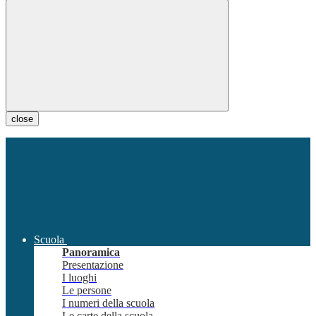
close
Scuola
Panoramica
Presentazione
I luoghi
Le persone
I numeri della scuola
Le carte della scuola