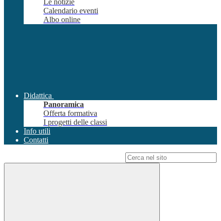
Le notizie
Calendario eventi
Albo online
Didattica
Panoramica
Offerta formativa
I progetti delle classi
Info utili
Contatti
Campo di ricerca per le pagine del sito