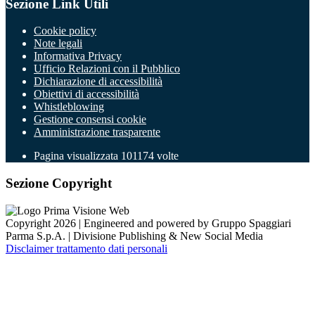
Sezione Link Utili
Cookie policy
Note legali
Informativa Privacy
Ufficio Relazioni con il Pubblico
Dichiarazione di accessibilità
Obiettivi di accessibilità
Whistleblowing
Gestione consensi cookie
Amministrazione trasparente
Pagina visualizzata
101174
volte
Sezione Copyright
Copyright 2026 | Engineered and powered by Gruppo Spaggiari
Parma S.p.A. | Divisione Publishing & New Social Media
Disclaimer trattamento dati personali