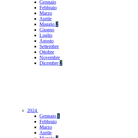
Gennaio
Febbraio
Marzo
Aprile
Maggio
2
Giugno
Luglio
Agosto
Settembre
Ottobre
Novembre
Dicembre
2
2024
Gennaio
1
Febbraio
Marzo
Aprile