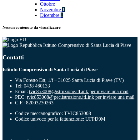
Ottobre
Novembre
1
Dicembre
1
Nessun contenuto da visualizzare
Istituto Comprensivo di Santa Lucia di Piave
Contatti
Istituto Comprensivo di Santa Lucia di Piave
Via Foresto Est, 1/f – 31025 Santa Lucia di Piave (TV)
Tel:
0438 460133
Email:
tvic853008@istruzione.it
Link per inviare una mail
PEC:
tvic853008@pec.istruzione.it
Link per inviare una mail
C.F.: 82003230263
Codice meccanografico: TVIC853008
Codice univoco per la fatturazione: UFPD9M