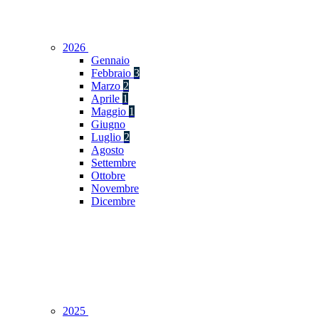
2026
Gennaio
Febbraio
3
Marzo
2
Aprile
1
Maggio
1
Giugno
Luglio
2
Agosto
Settembre
Ottobre
Novembre
Dicembre
2025