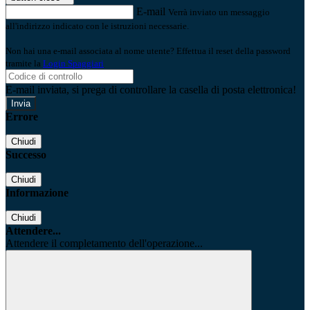
E-mail
Verrà inviato un messaggio
all'indirizzo indicato con le istruzioni necessarie.
Non hai una e-mail associata al nome utente? Effettua il reset della password
tramite la
Login Spaggiari
E-mail inviata, si prega di controllare la casella di posta elettronica!
Errore
Chiudi
Successo
Chiudi
Informazione
Chiudi
Attendere...
Attendere il completamento dell'operazione...