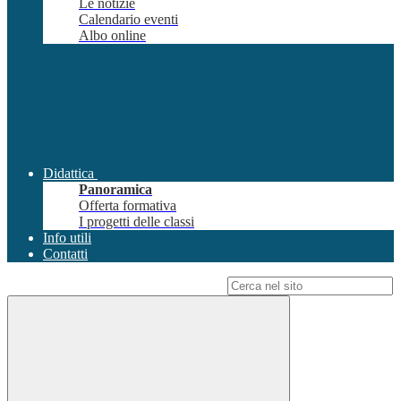
Le notizie
Calendario eventi
Albo online
Didattica
Panoramica
Offerta formativa
I progetti delle classi
Info utili
Contatti
Campo di ricerca per le pagine del sito