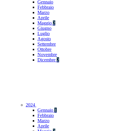
Gennaio
Febbraio
Marzo
Aprile
Maggio
2
Giugno
Luglio
Agosto
Settembre
Ottobre
Novembre
Dicembre
2
2024
Gennaio
1
Febbraio
Marzo
Aprile