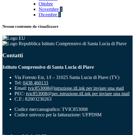
Ottobre
Novembre
1
Dicembre
1
Nessun contenuto da visualizzare
Istituto Comprensivo di Santa Lucia di Piave
Contatti
Istituto Comprensivo di Santa Lucia di Piave
Via Foresto Est, 1/f – 31025 Santa Lucia di Piave (TV)
Tel:
0438 460133
Email:
tvic853008@istruzione.it
Link per inviare una mail
PEC:
tvic853008@pec.istruzione.it
Link per inviare una mail
C.F.: 82003230263
Codice meccanografico: TVIC853008
Codice univoco per la fatturazione: UFPD9M