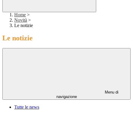
Home
>
Novità
>
Le notizie
Le notizie
Menu di
navigazione
Tutte le news