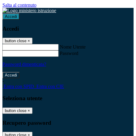
Salta al contenuto
Accedi
Accedi
button close
×
Nome Utente
Password
Password dimenticata?
-
Entra con SPID
Entra con CIE
Seleziona utente
button close
×
Recupero password
button close
×