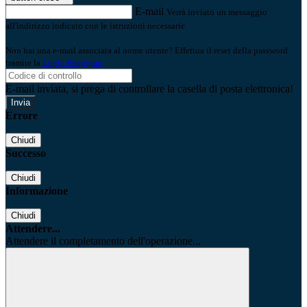
E-mail
Verrà inviato un messaggio
all'indirizzo indicato con le istruzioni necessarie.
Non hai una e-mail associata al nome utente? Effettua il reset della password
tramite la
Login Spaggiari
E-mail inviata, si prega di controllare la casella di posta elettronica!
Errore
Chiudi
Successo
Chiudi
Informazione
Chiudi
Attendere...
Attendere il completamento dell'operazione...