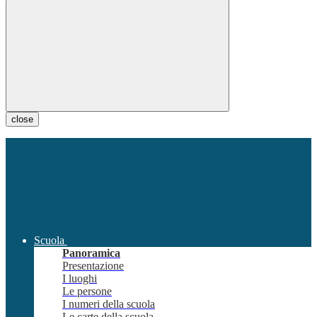
close
Scuola
Panoramica
Presentazione
I luoghi
Le persone
I numeri della scuola
Le carte della scuola