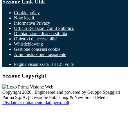
Sezione Link Utili
Cookie policy
Note legali
Informativa Privacy
Ufficio Relazioni con il Pubblico
Dichiarazione di accessibilità
Obiettivi di accessibilità
Whistleblowing
Gestione consensi cookie
Amministrazione trasparente
Pagina visualizzata
101125
volte
Sezione Copyright
Copyright 2026 | Engineered and powered by Gruppo Spaggiari
Parma S.p.A. | Divisione Publishing & New Social Media
Disclaimer trattamento dati personali