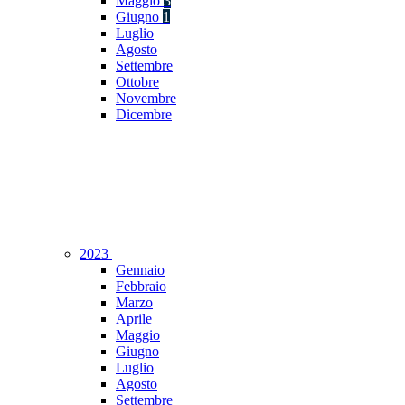
Maggio
3
Giugno
1
Luglio
Agosto
Settembre
Ottobre
Novembre
Dicembre
2023
Gennaio
Febbraio
Marzo
Aprile
Maggio
Giugno
Luglio
Agosto
Settembre