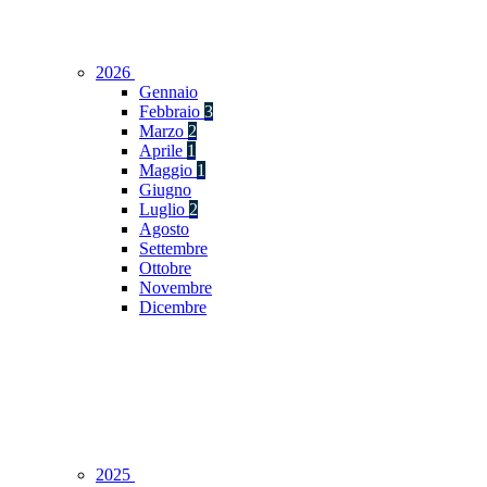
2026
Gennaio
Febbraio
3
Marzo
2
Aprile
1
Maggio
1
Giugno
Luglio
2
Agosto
Settembre
Ottobre
Novembre
Dicembre
2025