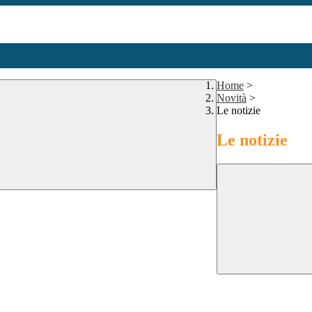
Home
>
Novità
>
Le notizie
Le notizie