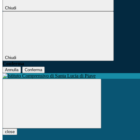
Chiudi
Chiudi
Conferma
Annulla
Conferma
close