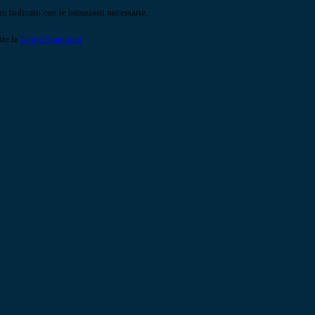
o indicato con le istruzioni necessarie.
ite la
Login Spaggiari