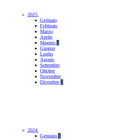
2025
Gennaio
Febbraio
Marzo
Aprile
Maggio
2
Giugno
Luglio
Agosto
Settembre
Ottobre
Novembre
Dicembre
2
2024
Gennaio
1