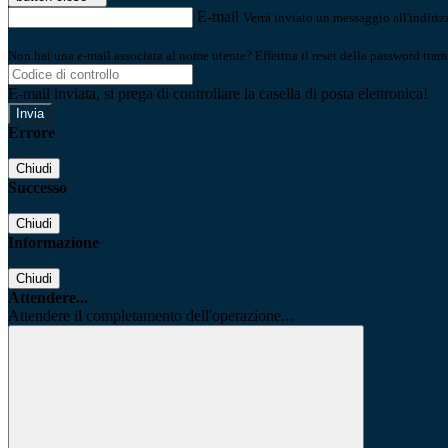
E-mail
Verrà inviato un messaggio all'indirizz
Non hai una e-mail associata al nome utente? Effettua il reset della password tram
E-mail inviata, si prega di controllare la casella di posta elettronica!
Errore
Chiudi
Successo
Chiudi
Informazione
Chiudi
Attendere...
Attendere il completamento dell'operazione...