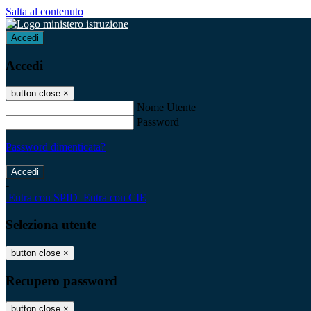
Salta al contenuto
Accedi
Accedi
button close
×
Nome Utente
Password
Password dimenticata?
-
Entra con SPID
Entra con CIE
Seleziona utente
button close
×
Recupero password
button close
×