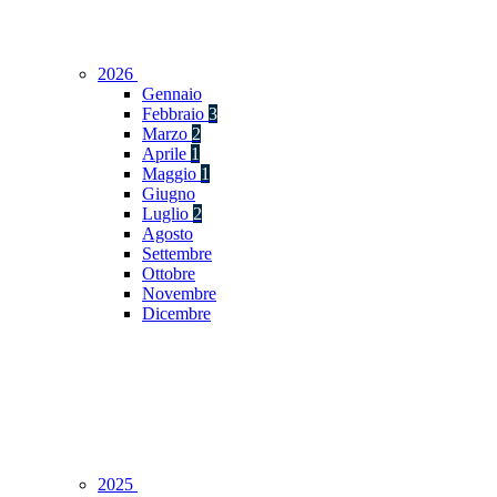
2026
Gennaio
Febbraio
3
Marzo
2
Aprile
1
Maggio
1
Giugno
Luglio
2
Agosto
Settembre
Ottobre
Novembre
Dicembre
2025