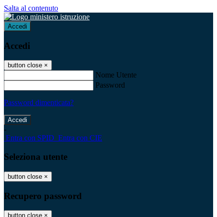
Salta al contenuto
Accedi
Accedi
button close
×
Nome Utente
Password
Password dimenticata?
-
Entra con SPID
Entra con CIE
Seleziona utente
button close
×
Recupero password
button close
×