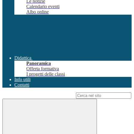
Le notizie
Calendario eventi
Albo online
Didattica
Panoramica
Offerta formativa
I progetti delle classi
Info utili
Contatti
Campo di ricerca per le pagine del sito