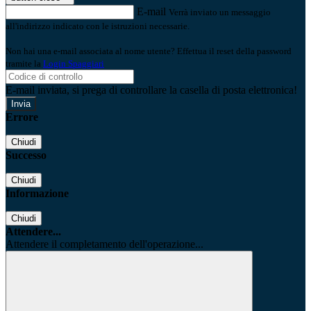
E-mail
Verrà inviato un messaggio
all'indirizzo indicato con le istruzioni necessarie.
Non hai una e-mail associata al nome utente? Effettua il reset della password
tramite la
Login Spaggiari
E-mail inviata, si prega di controllare la casella di posta elettronica!
Errore
Chiudi
Successo
Chiudi
Informazione
Chiudi
Attendere...
Attendere il completamento dell'operazione...