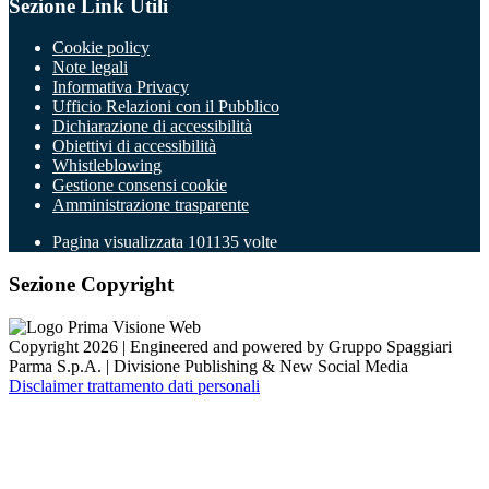
Sezione Link Utili
Cookie policy
Note legali
Informativa Privacy
Ufficio Relazioni con il Pubblico
Dichiarazione di accessibilità
Obiettivi di accessibilità
Whistleblowing
Gestione consensi cookie
Amministrazione trasparente
Pagina visualizzata
101135
volte
Sezione Copyright
Copyright 2026 | Engineered and powered by Gruppo Spaggiari
Parma S.p.A. | Divisione Publishing & New Social Media
Disclaimer trattamento dati personali