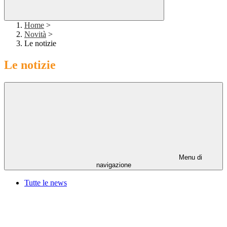
Home
>
Novità
>
Le notizie
Le notizie
Menu di
navigazione
Tutte le news