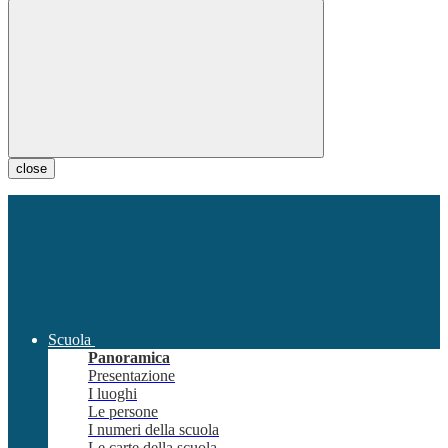
close
Scuola
Panoramica
Presentazione
I luoghi
Le persone
I numeri della scuola
Le carte della scuola