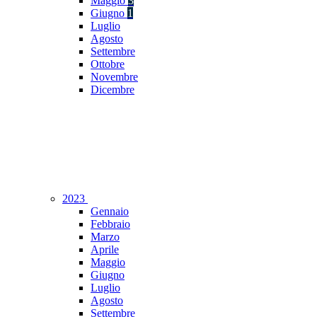
Maggio
3
Giugno
1
Luglio
Agosto
Settembre
Ottobre
Novembre
Dicembre
2023
Gennaio
Febbraio
Marzo
Aprile
Maggio
Giugno
Luglio
Agosto
Settembre