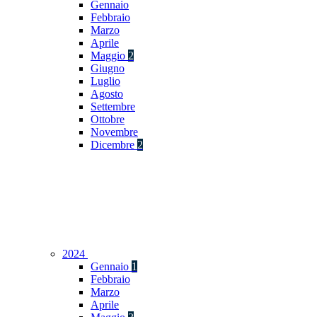
Gennaio
Febbraio
Marzo
Aprile
Maggio
2
Giugno
Luglio
Agosto
Settembre
Ottobre
Novembre
Dicembre
2
2024
Gennaio
1
Febbraio
Marzo
Aprile