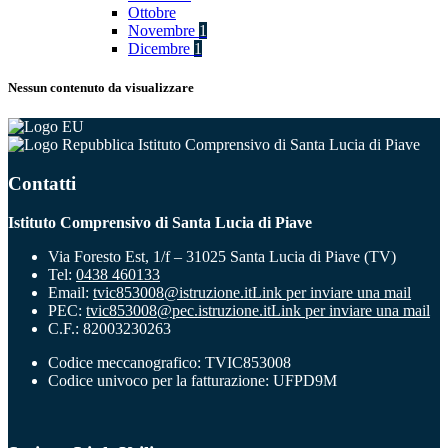
Ottobre
Novembre
1
Dicembre
1
Nessun contenuto da visualizzare
Istituto Comprensivo di Santa Lucia di Piave
Contatti
Istituto Comprensivo di Santa Lucia di Piave
Via Foresto Est, 1/f – 31025 Santa Lucia di Piave (TV)
Tel:
0438 460133
Email:
tvic853008@istruzione.it
Link per inviare una mail
PEC:
tvic853008@pec.istruzione.it
Link per inviare una mail
C.F.: 82003230263
Codice meccanografico: TVIC853008
Codice univoco per la fatturazione: UFPD9M