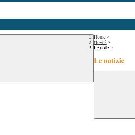
Home
>
Novità
>
Le notizie
Le notizie