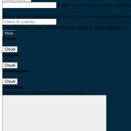
E-mail
Verrà inviato un messaggio all'indirizz
Non hai una e-mail associata al nome utente? Effettua il reset della password tram
E-mail inviata, si prega di controllare la casella di posta elettronica!
Errore
Chiudi
Successo
Chiudi
Informazione
Chiudi
Attendere...
Attendere il completamento dell'operazione...