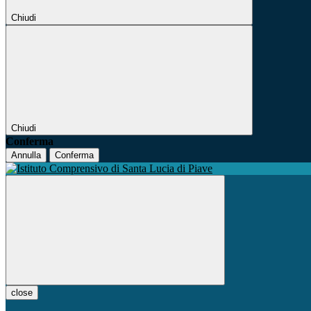
Chiudi
Chiudi
Conferma
Annulla
Conferma
close