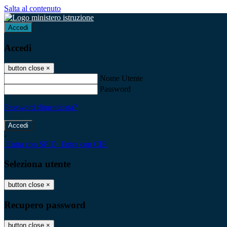
Salta al contenuto
Accedi
Accedi
button close
×
Nome Utente
Password
Password dimenticata?
-
Entra con SPID
Entra con CIE
Seleziona utente
button close
×
Recupero password
button close
×