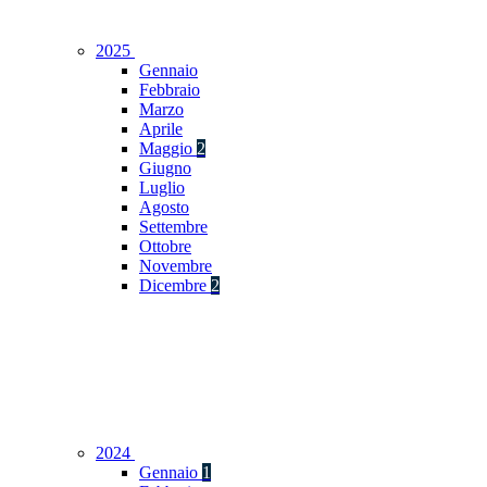
2025
Gennaio
Febbraio
Marzo
Aprile
Maggio
2
Giugno
Luglio
Agosto
Settembre
Ottobre
Novembre
Dicembre
2
2024
Gennaio
1