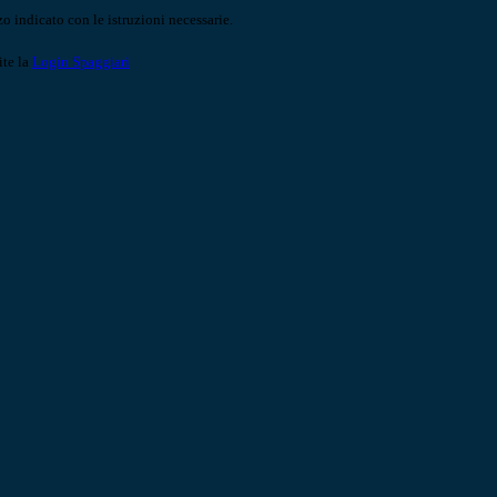
o indicato con le istruzioni necessarie.
ite la
Login Spaggiari