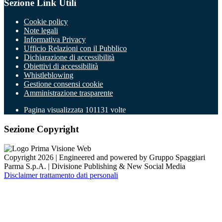
Sezione Link Utili
Cookie policy
Note legali
Informativa Privacy
Ufficio Relazioni con il Pubblico
Dichiarazione di accessibilità
Obiettivi di accessibilità
Whistleblowing
Gestione consensi cookie
Amministrazione trasparente
Pagina visualizzata
101131
volte
Sezione Copyright
Copyright 2026 | Engineered and powered by Gruppo Spaggiari
Parma S.p.A. | Divisione Publishing & New Social Media
Disclaimer trattamento dati personali