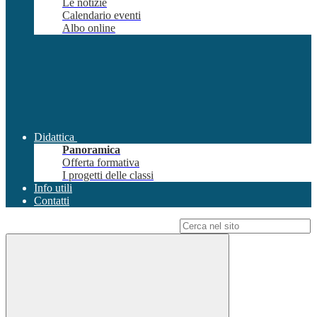
Le notizie
Calendario eventi
Albo online
Didattica
Panoramica
Offerta formativa
I progetti delle classi
Info utili
Contatti
Campo di ricerca per le pagine del sito