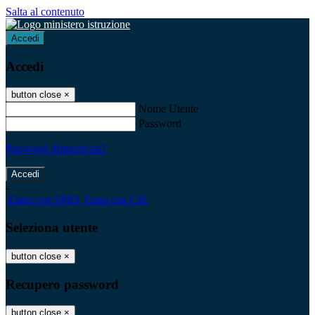
Salta al contenuto
Accedi
Accedi
button close
×
Nome Utente
Password
Password dimenticata?
-
Entra con SPID
Entra con CIE
Seleziona utente
button close
×
Recupero password
button close
×