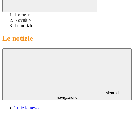
Home
>
Novità
>
Le notizie
Le notizie
Menu di
navigazione
Tutte le news