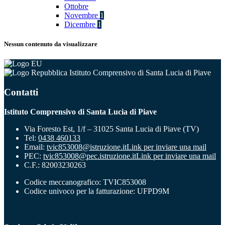
Ottobre
Novembre
1
Dicembre
1
Nessun contenuto da visualizzare
Istituto Comprensivo di Santa Lucia di Piave
Contatti
Istituto Comprensivo di Santa Lucia di Piave
Via Foresto Est, 1/f – 31025 Santa Lucia di Piave (TV)
Tel:
0438 460133
Email:
tvic853008@istruzione.it
Link per inviare una mail
PEC:
tvic853008@pec.istruzione.it
Link per inviare una mail
C.F.: 82003230263
Codice meccanografico: TVIC853008
Codice univoco per la fatturazione: UFPD9M