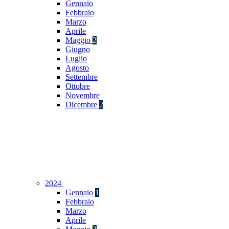
Gennaio
Febbraio
Marzo
Aprile
Maggio
2
Giugno
Luglio
Agosto
Settembre
Ottobre
Novembre
Dicembre
2
2024
Gennaio
1
Febbraio
Marzo
Aprile