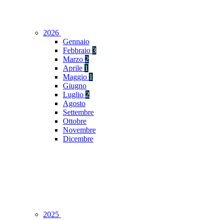
2026
Gennaio
Febbraio
3
Marzo
2
Aprile
1
Maggio
1
Giugno
Luglio
2
Agosto
Settembre
Ottobre
Novembre
Dicembre
2025