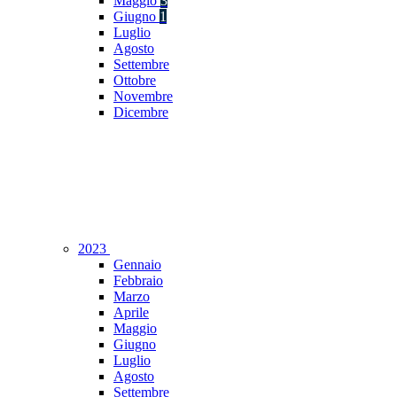
Maggio
3
Giugno
1
Luglio
Agosto
Settembre
Ottobre
Novembre
Dicembre
2023
Gennaio
Febbraio
Marzo
Aprile
Maggio
Giugno
Luglio
Agosto
Settembre