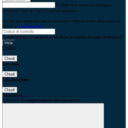
E-mail
Verrà inviato un messaggio
all'indirizzo indicato con le istruzioni necessarie.
Non hai una e-mail associata al nome utente? Effettua il reset della password
tramite la
Login Spaggiari
E-mail inviata, si prega di controllare la casella di posta elettronica!
Errore
Chiudi
Successo
Chiudi
Informazione
Chiudi
Attendere...
Attendere il completamento dell'operazione...