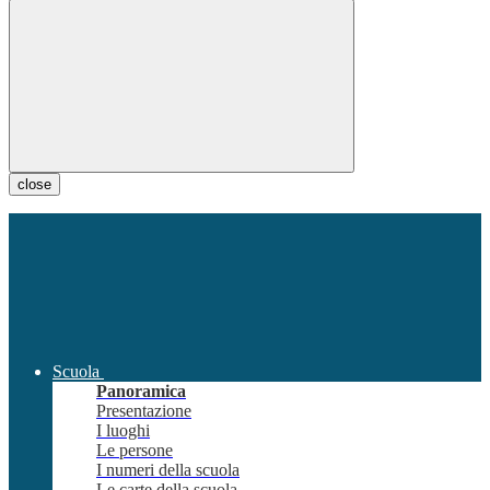
close
Scuola
Panoramica
Presentazione
I luoghi
Le persone
I numeri della scuola
Le carte della scuola