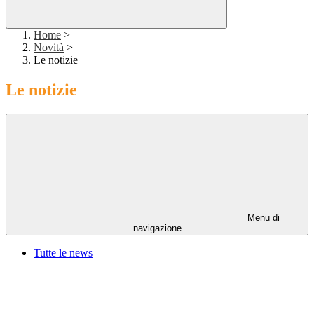
Home
>
Novità
>
Le notizie
Le notizie
Menu di
navigazione
Tutte le news