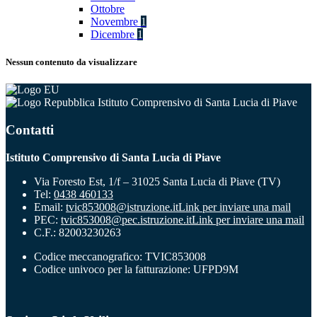
Ottobre
Novembre
1
Dicembre
1
Nessun contenuto da visualizzare
Istituto Comprensivo di Santa Lucia di Piave
Contatti
Istituto Comprensivo di Santa Lucia di Piave
Via Foresto Est, 1/f – 31025 Santa Lucia di Piave (TV)
Tel:
0438 460133
Email:
tvic853008@istruzione.it
Link per inviare una mail
PEC:
tvic853008@pec.istruzione.it
Link per inviare una mail
C.F.: 82003230263
Codice meccanografico: TVIC853008
Codice univoco per la fatturazione: UFPD9M