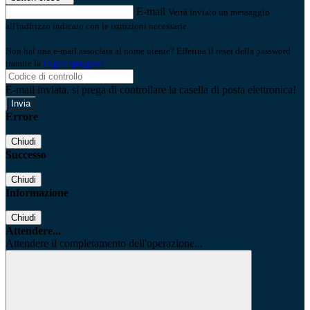
E-mail
Verrà inviato un messaggio
all'indirizzo indicato con le istruzioni necessarie.
Non hai una e-mail associata al nome utente? Effettua il reset della password
tramite la
Login Spaggiari
E-mail inviata, si prega di controllare la casella di posta elettronica!
Errore
Chiudi
Successo
Chiudi
Informazione
Chiudi
Attendere...
Attendere il completamento dell'operazione...