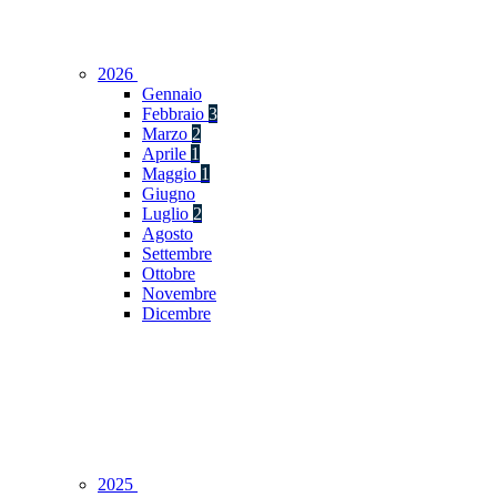
2026
Gennaio
Febbraio
3
Marzo
2
Aprile
1
Maggio
1
Giugno
Luglio
2
Agosto
Settembre
Ottobre
Novembre
Dicembre
2025