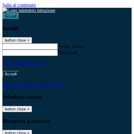
Salta al contenuto
Accedi
Accedi
button close
×
Nome Utente
Password
Password dimenticata?
-
Entra con SPID
Entra con CIE
Seleziona utente
button close
×
Recupero password
button close
×