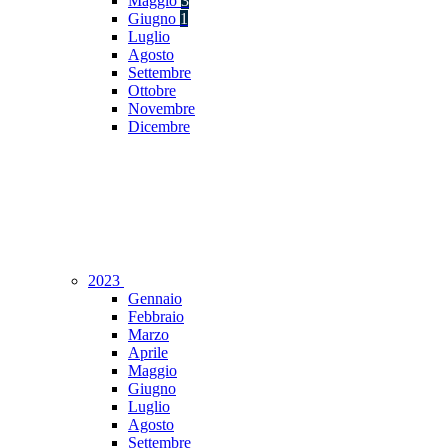
Maggio
3
Giugno
1
Luglio
Agosto
Settembre
Ottobre
Novembre
Dicembre
2023
Gennaio
Febbraio
Marzo
Aprile
Maggio
Giugno
Luglio
Agosto
Settembre