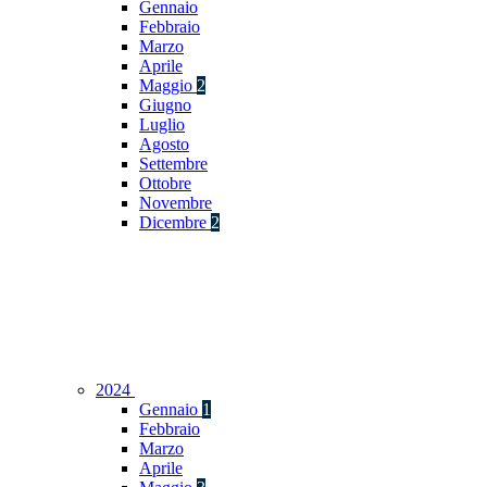
Gennaio
Febbraio
Marzo
Aprile
Maggio
2
Giugno
Luglio
Agosto
Settembre
Ottobre
Novembre
Dicembre
2
2024
Gennaio
1
Febbraio
Marzo
Aprile