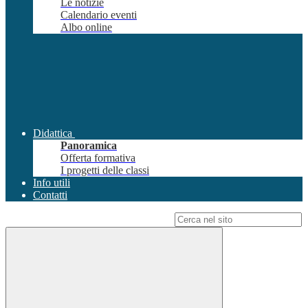
Le notizie
Calendario eventi
Albo online
Didattica
Panoramica
Offerta formativa
I progetti delle classi
Info utili
Contatti
Campo di ricerca per le pagine del sito