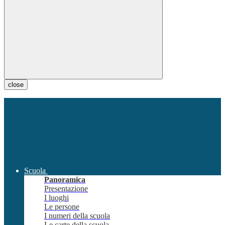
close
Scuola
Panoramica
Presentazione
I luoghi
Le persone
I numeri della scuola
Le carte della scuola