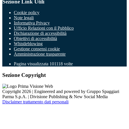
Sezione Link Utili
Cookie policy
Note legali
Informativa Privacy
Ufficio Relazioni con il Pubblico
Dichiarazione di accessibilità
Obiettivi di accessibilità
Whistleblowing
Gestione consensi cookie
Amministrazione trasparente
Pagina visualizzata
101118
volte
Sezione Copyright
Copyright 2026 | Engineered and powered by Gruppo Spaggiari
Parma S.p.A. | Divisione Publishing & New Social Media
Disclaimer trattamento dati personali