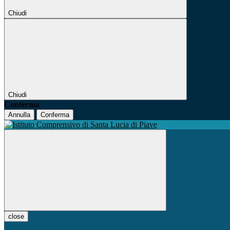
Chiudi
Chiudi
Conferma
Annulla
Conferma
close