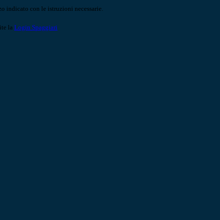
o indicato con le istruzioni necessarie.
ite la
Login Spaggiari