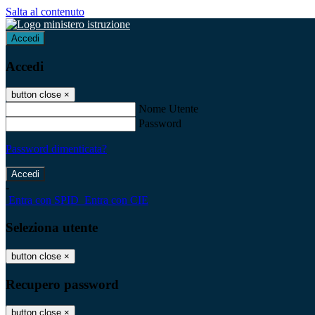
Salta al contenuto
Accedi
Accedi
button close
×
Nome Utente
Password
Password dimenticata?
-
Entra con SPID
Entra con CIE
Seleziona utente
button close
×
Recupero password
button close
×