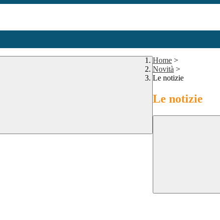
Home
>
Novità
>
Le notizie
Le notizie