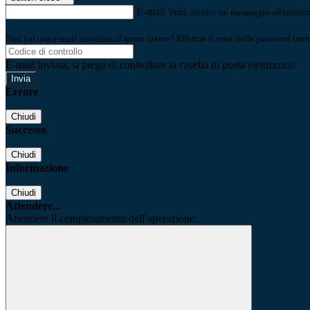
E-mail
Verrà inviato un messaggio all'indirizz
Non hai una e-mail associata al nome utente? Effettua il reset della password tram
E-mail inviata, si prega di controllare la casella di posta elettronica!
Errore
Chiudi
Successo
Chiudi
Informazione
Chiudi
Attendere...
Attendere il completamento dell'operazione...