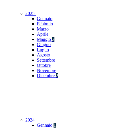
2025
Gennaio
Febbraio
Marzo
Aprile
Maggio
2
Giugno
Luglio
Agosto
Settembre
Ottobre
Novembre
Dicembre
2
2024
Gennaio
1