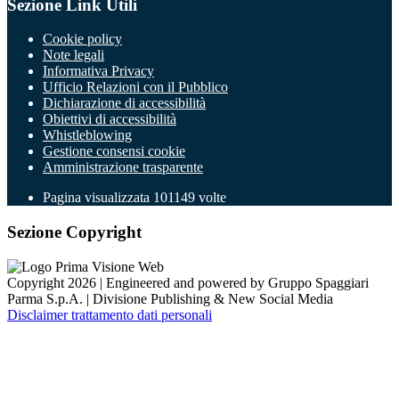
Sezione Link Utili
Cookie policy
Note legali
Informativa Privacy
Ufficio Relazioni con il Pubblico
Dichiarazione di accessibilità
Obiettivi di accessibilità
Whistleblowing
Gestione consensi cookie
Amministrazione trasparente
Pagina visualizzata
101149
volte
Sezione Copyright
Copyright 2026 | Engineered and powered by Gruppo Spaggiari
Parma S.p.A. | Divisione Publishing & New Social Media
Disclaimer trattamento dati personali