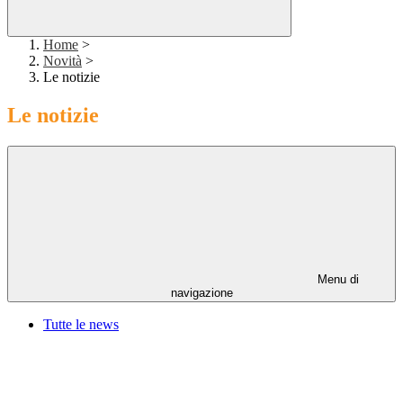
Home
>
Novità
>
Le notizie
Le notizie
Menu di
navigazione
Tutte le news