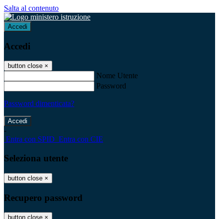
Salta al contenuto
Accedi
Accedi
button close
×
Nome Utente
Password
Password dimenticata?
-
Entra con SPID
Entra con CIE
Seleziona utente
button close
×
Recupero password
button close
×