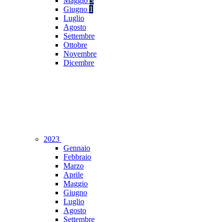
Maggio
3
Giugno
1
Luglio
Agosto
Settembre
Ottobre
Novembre
Dicembre
2023
Gennaio
Febbraio
Marzo
Aprile
Maggio
Giugno
Luglio
Agosto
Settembre