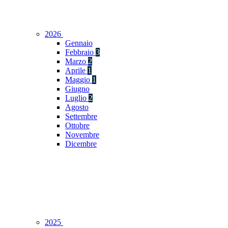
2026
Gennaio
Febbraio
3
Marzo
2
Aprile
1
Maggio
1
Giugno
Luglio
2
Agosto
Settembre
Ottobre
Novembre
Dicembre
2025