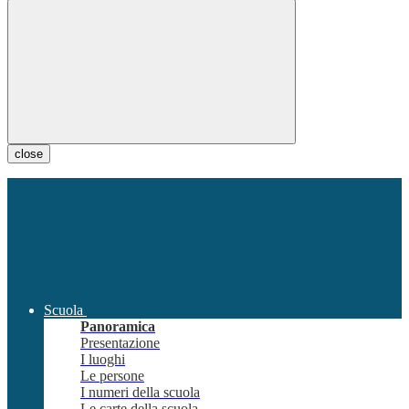
close
Scuola
Panoramica
Presentazione
I luoghi
Le persone
I numeri della scuola
Le carte della scuola