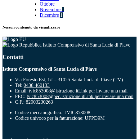
Ottobre
Novembre
1
Dicembre
1
Nessun contenuto da visualizzare
Istituto Comprensivo di Santa Lucia di Piave
Contatti
Istituto Comprensivo di Santa Lucia di Piave
Via Foresto Est, 1/f – 31025 Santa Lucia di Piave (TV)
Tel:
0438 460133
Email:
tvic853008@istruzione.it
Link per inviare una mail
PEC:
tvic853008@pec.istruzione.it
Link per inviare una mail
C.F.: 82003230263
Codice meccanografico: TVIC853008
Codice univoco per la fatturazione: UFPD9M