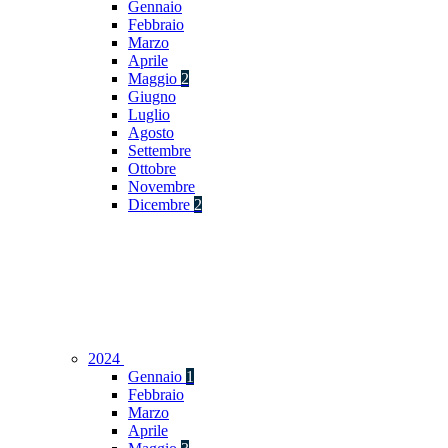
Gennaio
Febbraio
Marzo
Aprile
Maggio
2
Giugno
Luglio
Agosto
Settembre
Ottobre
Novembre
Dicembre
2
2024
Gennaio
1
Febbraio
Marzo
Aprile