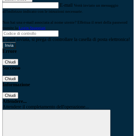
E-mail
Verrà inviato un messaggio
all'indirizzo indicato con le istruzioni necessarie.
Non hai una e-mail associata al nome utente? Effettua il reset della password
tramite la
Login Spaggiari
E-mail inviata, si prega di controllare la casella di posta elettronica!
Errore
Chiudi
Successo
Chiudi
Informazione
Chiudi
Attendere...
Attendere il completamento dell'operazione...