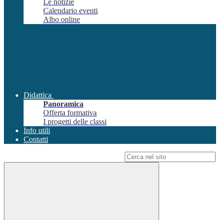
Le notizie
Calendario eventi
Albo online
Didattica
Panoramica
Offerta formativa
I progetti delle classi
Info utili
Contatti
Campo di ricerca per le pagine del sito